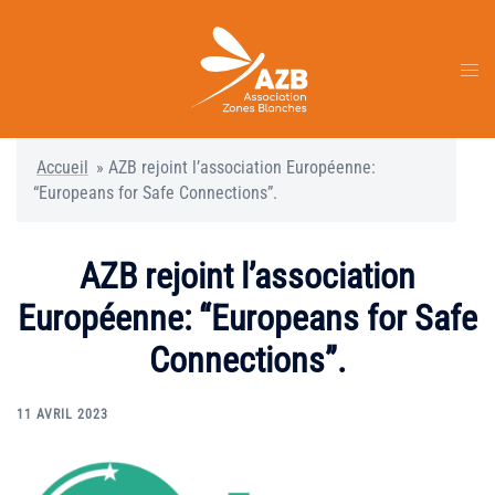
Aller
au
contenu
Ouvr
le
men
Accueil
»
AZB rejoint l’association Européenne:
“Europeans for Safe Connections”.
AZB rejoint l’association
Européenne: “Europeans for Safe
Connections”.
11 AVRIL 2023