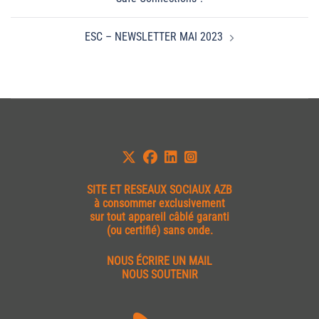
ESC – NEWSLETTER MAI 2023
SITE ET
RESEAUX SOCIAUX AZB
à consommer exclusivement
sur tout appareil câblé garanti
(ou certifié) sans onde.
NOUS ÉCRIRE UN MAIL
NOUS SOUTENIR