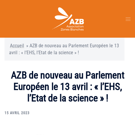
Aller
au
contenu
Ouvr
le
men
Accueil
»
AZB de nouveau au Parlement Européen le 13
avril : « l’EHS, l’Etat de la science » !
AZB de nouveau au Parlement
Européen le 13 avril : « l’EHS,
l’Etat de la science » !
15 AVRIL 2023