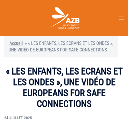
Aller
au
contenu
Ouvr
le
men
Accueil
»
« LES ENFANTS, LES ECRANS ET LES ONDES »,
UNE VIDÉO DE EUROPEANS FOR SAFE CONNECTIONS
« LES ENFANTS, LES ECRANS ET
LES ONDES », UNE VIDÉO DE
EUROPEANS FOR SAFE
CONNECTIONS
24 JUILLET 2025