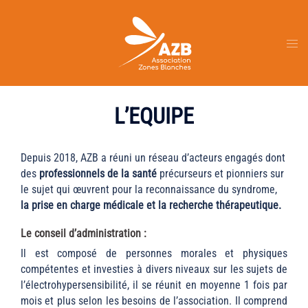
Aller
au
contenu
Ouvr
le
men
L’EQUIPE
Depuis 2018, AZB a réuni un réseau d’acteurs engagés dont
des
professionnels de la santé
précurseurs et pionniers sur
le sujet qui œuvrent pour la reconnaissance du syndrome,
la prise en charge médicale et la recherche thérapeutique.
Le conseil d’administration :
Il est composé de personnes morales et physiques
compétentes et investies à divers niveaux sur les sujets de
l’électrohypersensibilité, il se réunit en moyenne 1 fois par
mois et plus selon les besoins de l’association. Il comprend