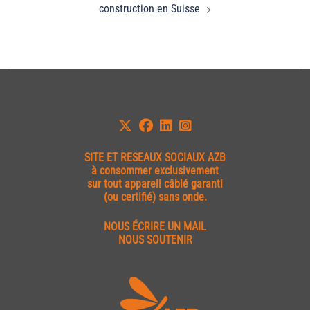
construction en Suisse
SITE ET
RESEAUX SOCIAUX AZB
à consommer exclusivement
sur tout appareil câblé garanti
(ou certifié) sans onde.
NOUS ÉCRIRE UN MAIL
NOUS SOUTENIR