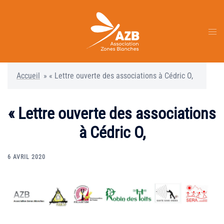
Aller
au
contenu
Ouvr
le
men
Accueil
»
« Lettre ouverte des associations à Cédric O,
« Lettre ouverte des associations
à Cédric O,
6 AVRIL 2020