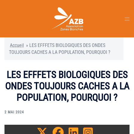
Aller
au
contenu
Ouvr
le
men
Accueil
»
LES EFFFETS BIOLOGIQUES DES ONDES
TOUJOURS CACHES A LA POPULATION, POURQUOI ?
LES EFFFETS BIOLOGIQUES DES
ONDES TOUJOURS CACHES A LA
POPULATION, POURQUOI ?
2 MAI 2024